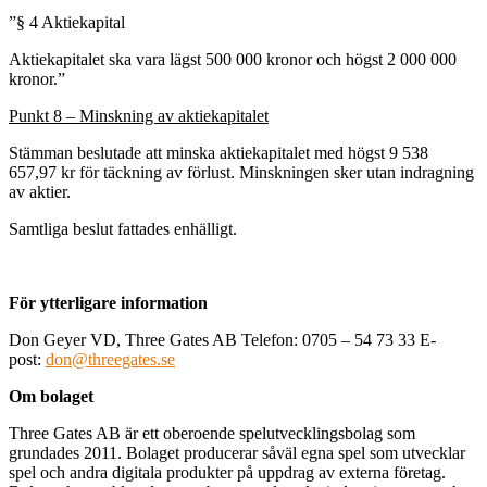
”§ 4 Aktiekapital
Aktiekapitalet ska vara lägst 500 000 kronor och högst 2 000 000
kronor.”
Punkt 8 – Minskning av aktiekapitalet
Stämman beslutade att minska aktiekapitalet med högst 9 538
657,97 kr för täckning av förlust. Minskningen sker utan indragning
av aktier.
Samtliga beslut fattades enhälligt.
För ytterligare information
Don Geyer VD, Three Gates AB Telefon: 0705 – 54 73 33 E-
post:
don@threegates.se
Om bolaget
Three Gates AB är ett oberoende spelutvecklingsbolag som
grundades 2011. Bolaget producerar såväl egna spel som utvecklar
spel och andra digitala produkter på uppdrag av externa företag.