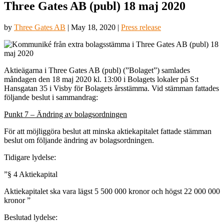
Three Gates AB (publ) 18 maj 2020
by
Three Gates AB
|
May 18, 2020
|
Press release
Aktieägarna i Three Gates AB (publ) (”Bolaget”) samlades
måndagen den 18 maj 2020 kl. 13:00 i Bolagets lokaler på S:t
Hansgatan 35 i Visby för Bolagets årsstämma. Vid stämman fattades
följande beslut i sammandrag:
Punkt 7 – Ändring av bolagsordningen
För att möjliggöra beslut att minska aktiekapitalet fattade stämman
beslut om följande ändring av bolagsordningen.
Tidigare lydelse:
”§ 4 Aktiekapital
Aktiekapitalet ska vara lägst 5 500 000 kronor och högst 22 000 000
kronor ”
Beslutad lydelse: