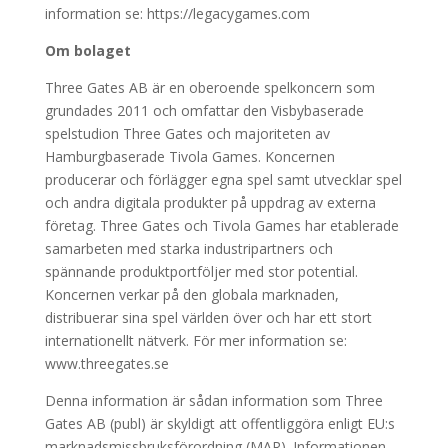
information se: https://legacygames.com
Om bolaget
Three Gates AB är en oberoende spelkoncern som
grundades 2011 och omfattar den Visbybaserade
spelstudion Three Gates och majoriteten av
Hamburgbaserade Tivola Games. Koncernen
producerar och förlägger egna spel samt utvecklar spel
och andra digitala produkter på uppdrag av externa
företag. Three Gates och Tivola Games har etablerade
samarbeten med starka industripartners och
spännande produktportföljer med stor potential.
Koncernen verkar på den globala marknaden,
distribuerar sina spel världen över och har ett stort
internationellt nätverk. För mer information se:
www.threegates.se
Denna information är sådan information som Three
Gates AB (publ) är skyldigt att offentliggöra enligt EU:s
marknadsmissbruksförordning (MAR). Informationen