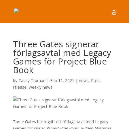
Three Gates signerar
förlagsavtal med Legacy
Games för Project Blue
Book
by
Casey Truman
|
Feb 11, 2021
|
news
,
Press
release
,
weekly news
Three Gates har ingått ett förlagsavtal med Legacy
Games för spelet
Project Blue Book: Hidden Mysteries.