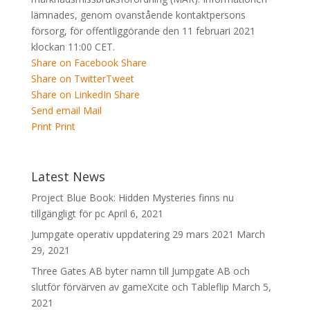
lämnades, genom ovanstående kontaktpersons
försorg, för offentliggörande den 11 februari 2021
klockan 11:00 CET.
Share on Facebook
Share
Share on Twitter
Tweet
Share on LinkedIn
Share
Send email
Mail
Print
Print
Latest News
Project Blue Book: Hidden Mysteries finns nu
tillgängligt för pc
April 6, 2021
Jumpgate operativ uppdatering 29 mars 2021
March
29, 2021
Three Gates AB byter namn till Jumpgate AB och
slutför förvärven av gameXcite och Tableflip
March 5,
2021